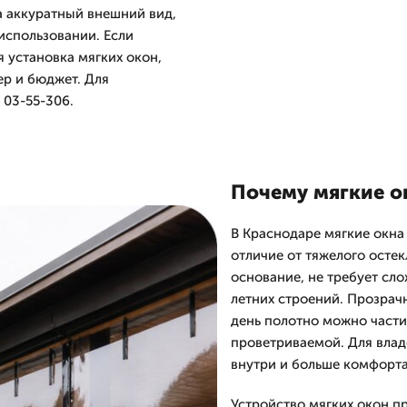
а аккуратный внешний вид,
использовании. Если
 установка мягких окон,
р и бюджет. Для
 03-55-306.
Почему мягкие о
В Краснодаре мягкие окна 
отличие от тяжелого остек
основание, не требует сл
летних строений. Прозрачн
день полотно можно части
проветриваемой. Для влад
внутри и больше комфорта
Устройство мягких окон п