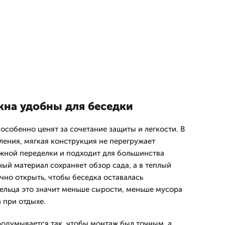
кна удобны для беседки
особенно ценят за сочетание защиты и легкости. В
ления, мягкая конструкция не перегружает
ожной переделки и подходит для большинства
ый материал сохраняет обзор сада, а в теплый
чно открыть, чтобы беседка оставалась
ельца это значит меньше сырости, меньше мусора
 при отдыхе.
родумывается так, чтобы монтаж был точным, а