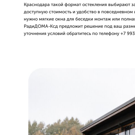
Краснодара такой формат остекления выбирают з
доступную стоимость и удобство в повседневном 
нужно мягкие окна для беседки монтаж или полная
РадиДОМА-Ксд предложит решение под ваш разме
уточнения условий обратитесь по телефону +7 993