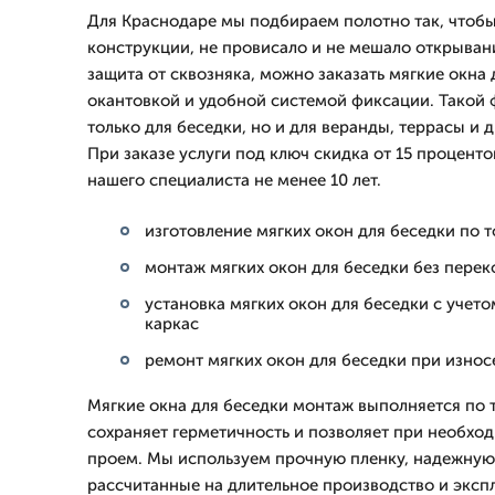
Для Краснодаре мы подбираем полотно так, чтобы
конструкции, не провисало и не мешало открыван
защита от сквозняка, можно заказать мягкие окна
окантовкой и удобной системой фиксации. Такой 
только для беседки, но и для веранды, террасы и 
При заказе услуги под ключ скидка от 15 проценто
нашего специалиста не менее 10 лет.
изготовление мягких окон для беседки по
монтаж мягких окон для беседки без перек
установка мягких окон для беседки с учето
каркас
ремонт мягких окон для беседки при износ
Мягкие окна для беседки монтаж выполняется по 
сохраняет герметичность и позволяет при необхо
проем. Мы используем прочную пленку, надежную
рассчитанные на длительное производство и экспл