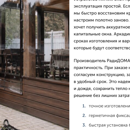
эксплуатация простой. Есл
мы быстро восстановим к
настроим полотно заново. 
хочет получить аккуратное
капитальные окна. Аркади
сроках изготовления и ва
которые будут соответство
Производитель РадиДОМА-К
практичность. При заказе 
согласуем конструкцию, з
в удобный срок. Это наде
и дождя, сохранить тепло 
решение без лишних затра
точное изготовлени
герметичная фикса
быстрая установка 