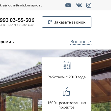
krasnodar@radidomapro.ru
 993 03-55-306
Заказать звонок
-Пт 09-18 Сб-Вс вых.
Вопросы?
пании
Работаем с 2010 года
1500+ реализованных
проектов