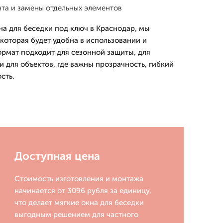
та и замены отдельных элементов
на для беседки под ключ в Краснодар, мы
которая будет удобна в использовании и
ормат подходит для сезонной защиты, для
 для объектов, где важны прозрачность, гибкий
сть.
Доступная цена
Стоимость изготовления и монтажа
начинается от 3096 рубля за единицу,
что делает мягкие окна для беседки
выгодным решением для частного