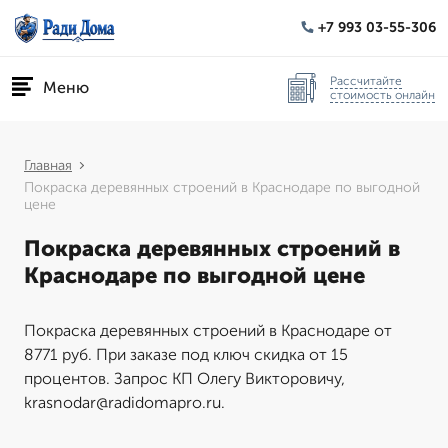
+7 993 03-55-306
Рассчитайте
Меню
стоимость онлайн
Главная
Покраска деревянных строений в Краснодаре по выгодной
цене
Покраска деревянных строений в
Краснодаре по выгодной цене
Покраска деревянных строений в Краснодаре от
8771 руб. При заказе под ключ скидка от 15
процентов. Запрос КП Олегу Викторовичу,
krasnodar@radidomapro.ru.