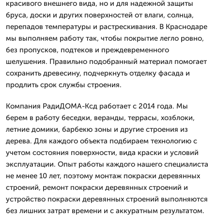
красивого внешнего вида, но и для надежной защиты
бруса, доски и других поверхностей от влаги, солнца,
перепадов температуры и растрескивания. В Краснодаре
мы выполняем работу так, чтобы покрытие легло ровно,
без пропусков, подтеков и преждевременного
шелушения. Правильно подобранный материал помогает
сохранить древесину, подчеркнуть отделку фасада и
продлить срок службы строения.
Компания РадиДОМА-Ксд работает с 2014 года. Мы
берем в работу беседки, веранды, террасы, хозблоки,
летние домики, барбекю зоны и другие строения из
дерева. Для каждого объекта подбираем технологию с
учетом состояния поверхности, вида краски и условий
эксплуатации. Опыт работы каждого нашего специалиста
не менее 10 лет, поэтому монтаж покраски деревянных
строений, ремонт покраски деревянных строений и
устройство покраски деревянных строений выполняются
без лишних затрат времени и с аккуратным результатом.