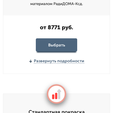
материалом РадиДОМА-Ксд.
от 8771 руб.
Выбрать
Развернуть подробности
Стандартная покраска