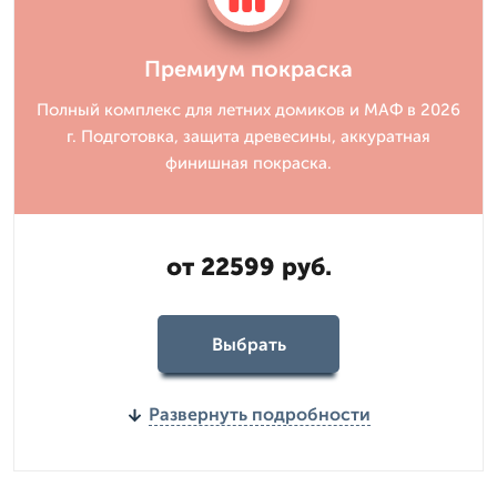
Премиум покраска
Полный комплекс для летних домиков и МАФ в 2026
г. Подготовка, защита древесины, аккуратная
финишная покраска.
от 22599 руб.
Выбрать
Развернуть подробности