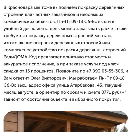
В Краснодара мы тоже выполняем покраску деревянных
строений для частных заказчиков и небольших
коммерческих объектов. Пн-Пт 09-18 Сб-Вс вых. и в
удобный для клиента день можно заказывать расчет, если
требуется покраску деревянных строений монтаж,
изготовление покраски деревянных строений или
комплексное устройство покраски деревянных строений.
РадиДОМА-Ксд предлагает понятную стоимость и
аккуратное исполнение, а при заказе услуги под ключ
скидка от 15 процентов. Позвоните по +7 993 03-55-306, и
Вам ответит Олег Викторович. Мы работаем Пн-Пт 09-18
Сб-Вс вых., адрес офиса улица Атарбекова, 43, текущий
месяц августе, а ориентир по срокам и смете 8771 руб/м²
зависит от состояния объекта и выбранного покрытия.