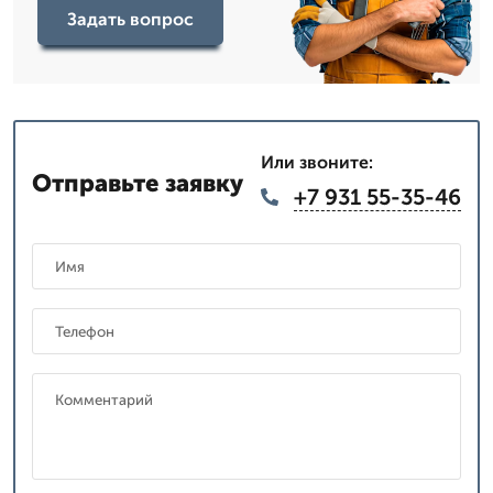
Задать вопрос
Или звоните:
Отправьте заявку
+7 931 55-35-46