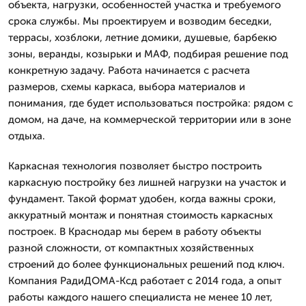
объекта, нагрузки, особенностей участка и требуемого
срока службы. Мы проектируем и возводим беседки,
террасы, хозблоки, летние домики, душевые, барбекю
зоны, веранды, козырьки и МАФ, подбирая решение под
конкретную задачу. Работа начинается с расчета
размеров, схемы каркаса, выбора материалов и
понимания, где будет использоваться постройка: рядом с
домом, на даче, на коммерческой территории или в зоне
отдыха.
Каркасная технология позволяет быстро построить
каркасную постройку без лишней нагрузки на участок и
фундамент. Такой формат удобен, когда важны сроки,
аккуратный монтаж и понятная стоимость каркасных
построек. В Краснодар мы берем в работу объекты
разной сложности, от компактных хозяйственных
строений до более функциональных решений под ключ.
Компания РадиДОМА-Ксд работает с 2014 года, а опыт
работы каждого нашего специалиста не менее 10 лет,