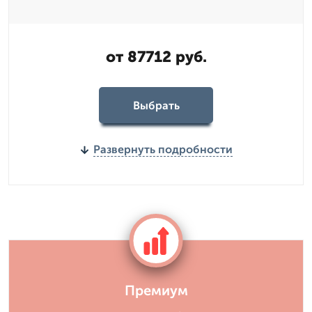
от 87712 руб.
Выбрать
Развернуть подробности
Премиум