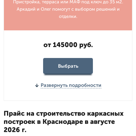
Пристройка, терраса или МАФ под ключ до 35 м2.
Аркадий и Олег помогут с выбором решений и
отделки.
от 145000 руб.
Выбрать
Развернуть подробности
Прайс на строительство каркасных
построек в Краснодаре в августе
2026 г.