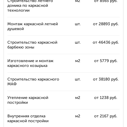
Строительство летнего
м2
от 8565 руб.
домика по каркасной
технологии
Монтаж каркасной летней
шт.
от 28893 руб.
душевой
Строительство каркасной
шт.
от 46436 руб.
барбекю зоны
Изготовление и монтаж
м2
от 5779 руб.
каркасного козырька
Строительство каркасного
шт.
от 38180 руб.
МАФ
Утепление каркасной
м2
от 1238 руб.
постройки
Внутренняя отделка
м2
от 2167 руб.
каркасной постройки