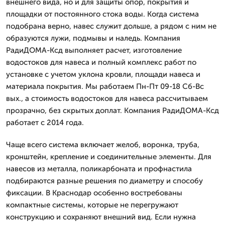
внешнего вида, но и для защиты опор, покрытия и
площадки от постоянного стока воды. Когда система
подобрана верно, навес служит дольше, а рядом с ним не
образуются лужи, подмывы и наледь. Компания
РадиДОМА-Ксд выполняет расчет, изготовление
водостоков для навеса и полный комплекс работ по
установке с учетом уклона кровли, площади навеса и
материала покрытия. Мы работаем Пн-Пт 09-18 Сб-Вс
вых., а стоимость водостоков для навеса рассчитываем
прозрачно, без скрытых доплат. Компания РадиДОМА-Ксд
работает с 2014 года.
Чаще всего система включает желоб, воронка, труба,
кронштейн, крепление и соединительные элементы. Для
навесов из металла, поликарбоната и профнастила
подбираются разные решения по диаметру и способу
фиксации. В Краснодар особенно востребованы
компактные системы, которые не перегружают
конструкцию и сохраняют внешний вид. Если нужна