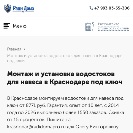
+7 993 03-55-306
Рассчитайте
Меню
стоимость онлайн
Главная
Монтаж и установка водостоков для навеса в Краснодаре
под ключ
Монтаж и установка водостоков
для навеса в Краснодаре под ключ
В Краснодаре монтируем водостоки для навеса под
ключ от 8771 руб. Гарантия, опыт от 10 лет, с 2014
года по 2026 выполнено более 1550 заказов. Скидка
от 15 процентов. Пишите на
krasnodar@radidomapro.ru для Олегу Викторовичу