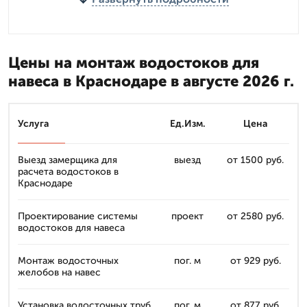
Цены на монтаж водостоков для
навеса в Краснодаре в августе 2026 г.
Услуга
Ед.Изм.
Цена
Выезд замерщика для
выезд
от 1500 руб.
расчета водостоков в
Краснодаре
Проектирование системы
проект
от 2580 руб.
водостоков для навеса
Монтаж водосточных
пог. м
от 929 руб.
желобов на навес
Установка водосточных труб
пог. м
от 877 руб.