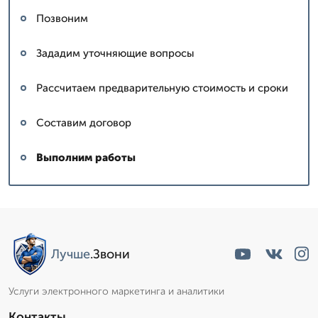
Позвоним
Зададим уточняющие вопросы
Рассчитаем предварительную стоимость и сроки
Составим договор
Выполним работы
Сергей: мастер
▼
Эксперт со стажем
Лучше
.Звони
Пишет Вам...
Услуги электронного маркетинга и аналитики
Контакты