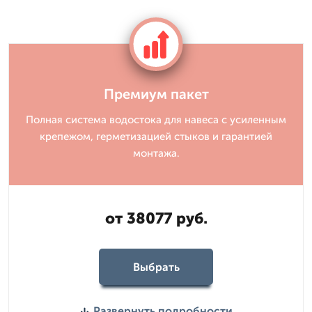
Премиум пакет
Полная система водостока для навеса с усиленным
крепежом, герметизацией стыков и гарантией
монтажа.
от 38077 руб.
Выбрать
Развернуть подробности