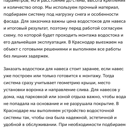
параметров, но и расстояние до стены, высота крепления
и количество опор. Мы используем прочный материал,
подбираем систему под нагрузку снега и особенности
фасада. Для заказчика важны цена водостоков для навеса
и итоговый результат, поэтому перед работой согласуем
схему, по которой будет проходить монтажа водостока и
его дальнейшая эксплуатация. В Краснодар выезжаем на
объект с готовыми решениями и выполняем все работы
без лишних задержек.
Заказать водостоки для навеса стоит заранее, если навес
уже построен или только готовится к монтажу. Тогда
система сразу учитывает геометрию крыши, место
установки воронка и направление слива. Для навесов у
дома, над парковкой или зоной отдыха важно, чтобы вода
не попадала на основание и не разрушала покрытие. В
Краснодаре мы выполняем устройство водосточной
системы так, чтобы она была надежной, эстетичной и
удобной в обслуживании. При необходимости подбираем